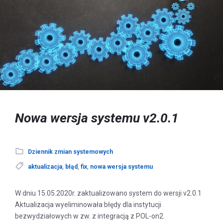
Nowa wersja systemu v2.0.1
Dziennik zmian systemowych
aktualizacja
,
błąd
,
fix
,
nowa wersja systemu
W dniu 15.05.2020r. zaktualizowano system do wersji v2.0.1
Aktualizacja wyeliminowała błędy dla instytucji
bezwydziałowych w zw. z integracją z POL-on2.