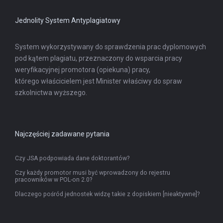
karcie
Jednolity System Antyplagiatowy
System wykorzystywany do sprawdzenia prac dyplomowych
pod kątem plagiatu, przeznaczony do wsparcia pracy
weryfikacyjnej promotora (opiekuna) pracy,
którego właścicielem jest Minister właściwy do spraw
szkolnictwa wyższego.
Najczęściej zadawane pytania
Czy JSA podpowiada dane doktorantów?
Czy każdy promotor musi być wprowadzony do rejestru
pracowników w POL-on 2.0?
Dlaczego pośród jednostek widzę takie z dopiskiem [nieaktywne]?