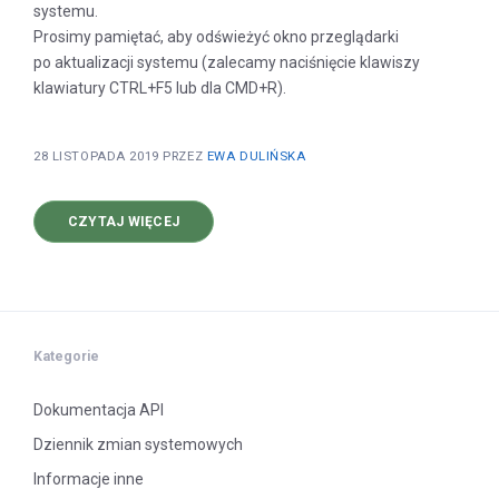
systemu.
Prosimy pamiętać, aby odświeżyć okno przeglądarki
po aktualizacji systemu (zalecamy naciśnięcie klawiszy
klawiatury CTRL+F5 lub dla CMD+R).
28 LISTOPADA 2019
PRZEZ
EWA DULIŃSKA
O
CZYTAJ WIĘCEJ
AKTUALIZACJA
SYSTEMU
V1.0.17
Kategorie
Dokumentacja API
Dziennik zmian systemowych
Informacje inne