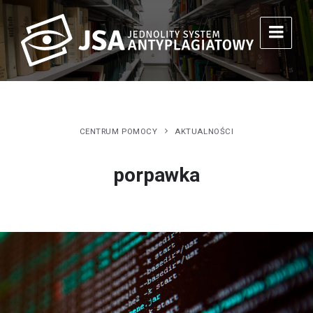
CENTRUM POMOCY
AKTUALNOŚCI
porpawka