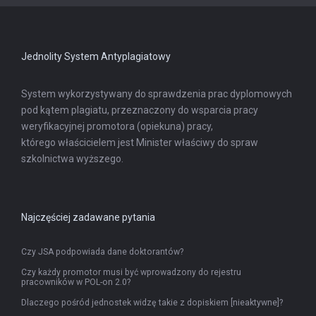
w
nowej
karcie
Jednolity System Antyplagiatowy
System wykorzystywany do sprawdzenia prac dyplomowych
pod kątem plagiatu, przeznaczony do wsparcia pracy
weryfikacyjnej promotora (opiekuna) pracy,
którego właścicielem jest Minister właściwy do spraw
szkolnictwa wyższego.
Najczęściej zadawane pytania
Czy JSA podpowiada dane doktorantów?
Czy każdy promotor musi być wprowadzony do rejestru
pracowników w POL-on 2.0?
Dlaczego pośród jednostek widzę takie z dopiskiem [nieaktywne]?