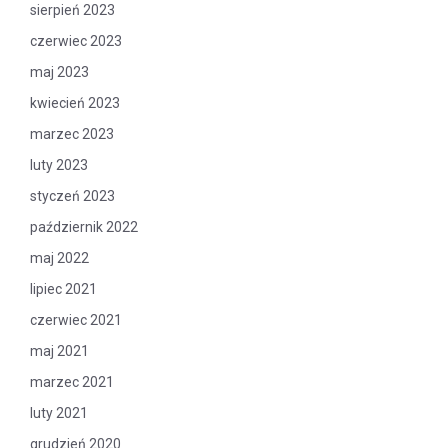
sierpień 2023
czerwiec 2023
maj 2023
kwiecień 2023
marzec 2023
luty 2023
styczeń 2023
październik 2022
maj 2022
lipiec 2021
czerwiec 2021
maj 2021
marzec 2021
luty 2021
grudzień 2020