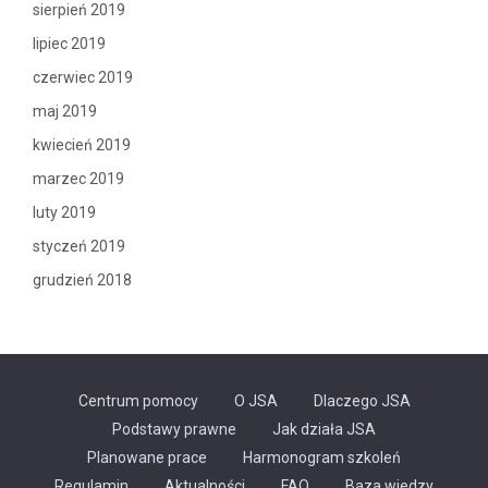
sierpień 2019
lipiec 2019
czerwiec 2019
maj 2019
kwiecień 2019
marzec 2019
luty 2019
styczeń 2019
grudzień 2018
Centrum pomocy
O JSA
Dlaczego JSA
Podstawy prawne
Jak działa JSA
Planowane prace
Harmonogram szkoleń
Regulamin
Aktualności
FAQ
Baza wiedzy