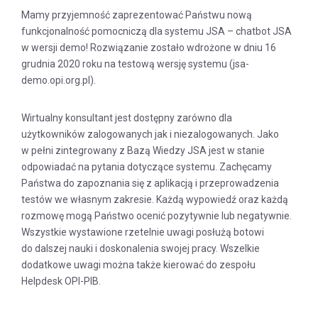
Mamy przyjemność zaprezentować Państwu nową
funkcjonalność pomocniczą dla systemu JSA – chatbot JSA
w wersji demo! Rozwiązanie zostało wdrożone w dniu 16
grudnia 2020 roku na testową wersję systemu (jsa-
demo.opi.org.pl).
Wirtualny konsultant jest dostępny zarówno dla
użytkowników zalogowanych jak i niezalogowanych. Jako
w pełni zintegrowany z Bazą Wiedzy JSA jest w stanie
odpowiadać na pytania dotyczące systemu. Zachęcamy
Państwa do zapoznania się z aplikacją i przeprowadzenia
testów we własnym zakresie. Każdą wypowiedź oraz każdą
rozmowę mogą Państwo ocenić pozytywnie lub negatywnie.
Wszystkie wystawione rzetelnie uwagi posłużą botowi
do dalszej nauki i doskonalenia swojej pracy. Wszelkie
dodatkowe uwagi można także kierować do zespołu
Helpdesk OPI-PIB.