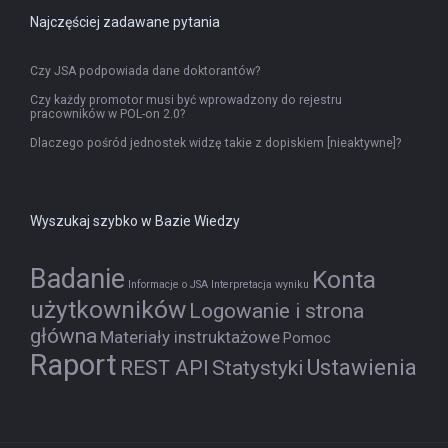
Najczęściej zadawane pytania
Czy JSA podpowiada dane doktorantów?
Czy każdy promotor musi być wprowadzony do rejestru
pracowników w POL-on 2.0?
Dlaczego pośród jednostek widzę takie z dopiskiem [nieaktywne]?
Wyszukaj szybko w Bazie Wiedzy
Badanie
Konta
Informacje o JSA
Interpretacja wyniku
użytkowników
Logowanie i strona
główna
Materiały instruktażowe
Pomoc
Raport
Ustawienia
REST API
Statystyki