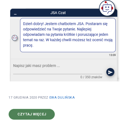
17 GRUDNIA 2020
PRZEZ
EWA DULIŃSKA
O
CZYTAJ WIĘCEJ
CHATBOT
JSA-
WIRTUALNY
KONSULTANT