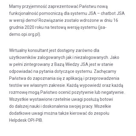
Mamy przyjemność zaprezentować Państwu nową
funkcjonalność pomocniczą dla systemu JSA – chatbot JSA
w wersji demo! Rozwiązanie zostało wdrożone w dniu 16
grudnia 2020 roku na testową wersję systemu (jsa-
demo.opi.org.pl).
Wirtualny konsultant jest dostępny zarówno dla
użytkowników zalogowanych jak i niezalogowanych. Jako
w pełni zintegrowany z Bazą Wiedzy JSA jest w stanie
odpowiadać na pytania dotyczące systemu. Zachęcamy
Państwa do zapoznania się z aplikacją i przeprowadzenia
testów we własnym zakresie. Każdą wypowiedź oraz każdą
rozmowę mogą Państwo ocenić pozytywnie lub negatywnie.
Wszystkie wystawione rzetelnie uwagi posłużą botowi
do dalszej nauki i doskonalenia swojej pracy. Wszelkie
dodatkowe uwagi można także kierować do zespołu
Helpdesk OPI-PIB.