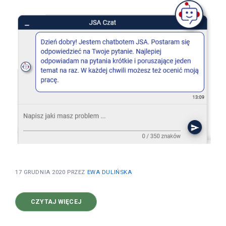
17 GRUDNIA 2020
PRZEZ
EWA DULIŃSKA
O
CZYTAJ WIĘCEJ
CHATBOT
JSA-
WIRTUALNY
KONSULTANT