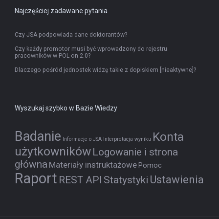
Najczęściej zadawane pytania
Czy JSA podpowiada dane doktorantów?
Czy każdy promotor musi być wprowadzony do rejestru
pracowników w POL-on 2.0?
Dlaczego pośród jednostek widzę takie z dopiskiem [nieaktywne]?
Wyszukaj szybko w Bazie Wiedzy
Badanie
Konta
Informacje o JSA
Interpretacja wyniku
użytkowników
Logowanie i strona
główna
Materiały instruktażowe
Pomoc
Raport
Ustawienia
REST API
Statystyki