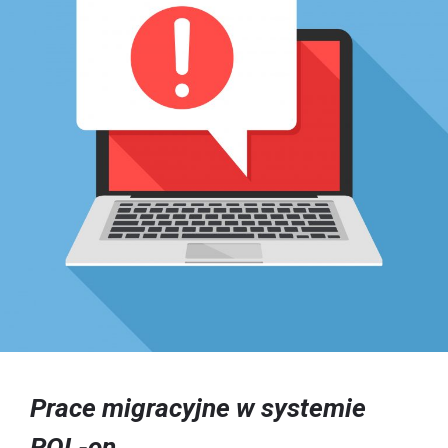
Prace migracyjne w systemie
POL-on