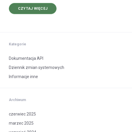
O
CZYTAJ WIĘCEJ
PRACE
MIGRACYJNE
W SYSTEMIE
POL-
ON
Kategorie
Dokumentacja API
Dziennik zmian systemowych
Informacje inne
Archiwum
czerwiec 2025
marzec 2025