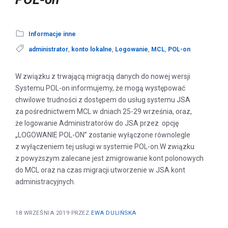
Informacje inne
administrator
,
konto lokalne
,
Logowanie
,
MCL
,
POL-on
W związku z trwającą migracją danych do nowej wersji
Systemu POL-on informujemy, że mogą występować
chwilowe trudności z dostępem do usług systemu JSA
za pośrednictwem MCL w dniach 25-29 września, oraz,
że logowanie Administratorów do JSA przez opcję
„LOGOWANIE POL-ON” zostanie wyłączone równolegle
z wyłączeniem tej usługi w systemie POL-on.W związku
z powyższym zalecane jest zmigrowanie kont polonowych
do MCL oraz na czas migracji utworzenie w JSA kont
administracyjnych.
18 WRZEŚNIA 2019
PRZEZ
EWA DULIŃSKA