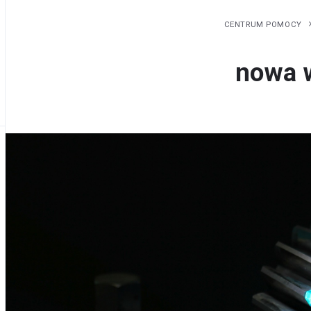
CENTRUM POMOCY
nowa 