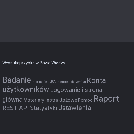
Wyszukaj szybko w Bazie Wiedzy
Badanie
Konta
Informacje o JSA
Interpretacja wyniku
użytkowników
Logowanie i strona
Raport
główna
Materiały instruktażowe
Pomoc
Ustawienia
REST API
Statystyki