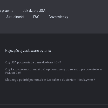
y prawne
Jak działa JSA
Aktualności
FAQ
Baza wiedzy
Najczęściej zadawane pytania
Czy JSA podpowiada dane doktorantów?
Czy każdy promotor musi być wprowadzony do rejestru pracowników w
POL-on 2.0?
Dlaczego pośród jednostek widzę takie z dopiskiem [nieaktywne]?