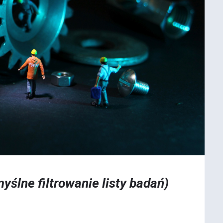
yślne filtrowanie listy badań)