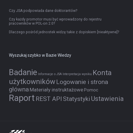
Czy JSA podpowiada dane doktorantów?
Czy każdy promotor musi być wprowadzony do rejestru
pracowników w POL-on 2.0?
Dlaczego pośród jednostek widzę takie z dopiskiem [nieaktywne]?
Wyszukaj szybko w Bazie Wiedzy
Badanie
Konta
Informacje o JSA
Interpretacja wyniku
użytkowników
Logowanie i strona
główna
Materiały instruktażowe
Pomoc
Raport
Ustawienia
REST API
Statystyki