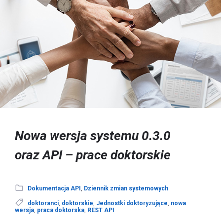
Nowa wersja systemu 0.3.0
oraz API – prace doktorskie
Dokumentacja API
,
Dziennik zmian systemowych
doktoranci
,
doktorskie
,
Jednostki doktoryzujące
,
nowa
wersja
,
praca doktorska
,
REST API