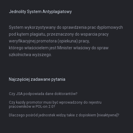
karcie
Jednolity System Antyplagiatowy
System wykorzystywany do sprawdzenia prac dyplomowych
pod kątem plagiatu, przeznaczony do wsparcia pracy
weryfikacyjnej promotora (opiekuna) pracy,
którego właścicielem jest Minister właściwy do spraw
szkolnictwa wyższego.
Najczęściej zadawane pytania
Czy JSA podpowiada dane doktorantów?
Czy każdy promotor musi być wprowadzony do rejestru
pracowników w POL-on 2.0?
Dlaczego pośród jednostek widzę takie z dopiskiem [nieaktywne]?