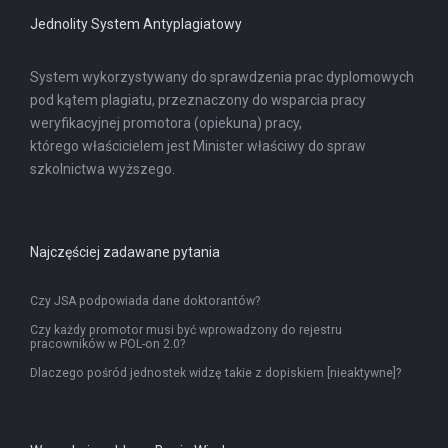
Jednolity System Antyplagiatowy
System wykorzystywany do sprawdzenia prac dyplomowych
pod kątem plagiatu, przeznaczony do wsparcia pracy
weryfikacyjnej promotora (opiekuna) pracy,
którego właścicielem jest Minister właściwy do spraw
szkolnictwa wyższego.
Najczęściej zadawane pytania
Czy JSA podpowiada dane doktorantów?
Czy każdy promotor musi być wprowadzony do rejestru
pracowników w POL-on 2.0?
Dlaczego pośród jednostek widzę takie z dopiskiem [nieaktywne]?