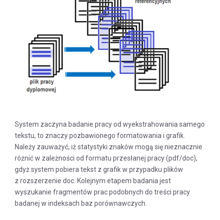
System zaczyna badanie pracy od wyekstrahowania samego
tekstu, to znaczy pozbawionego formatowania i grafik.
Należy zauważyć, iż statystyki znaków mogą się nieznacznie
różnić w zależności od formatu przesłanej pracy (pdf/doc),
gdyż system pobiera tekst z grafik w przypadku plików
z rozszerzenie doc. Kolejnym etapem badania jest
wyszukanie fragmentów prac podobnych do treści pracy
badanej w indeksach baz porównawczych.