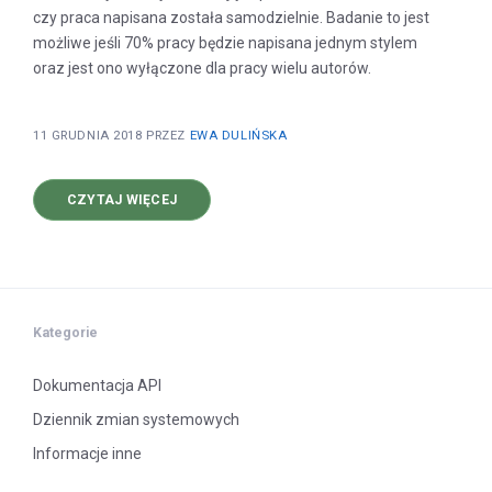
czy praca napisana została samodzielnie. Badanie to jest
możliwe jeśli 70% pracy będzie napisana jednym stylem
oraz jest ono wyłączone dla pracy wielu autorów.
11 GRUDNIA 2018
PRZEZ
EWA DULIŃSKA
O
CZYTAJ WIĘCEJ
JAK
DZIAŁA
JSA
Kategorie
Dokumentacja API
Dziennik zmian systemowych
Informacje inne