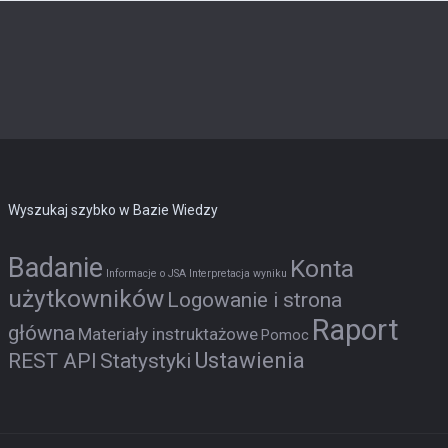
Wyszukaj szybko w Bazie Wiedzy
Badanie
Konta
Informacje o JSA
Interpretacja wyniku
użytkowników
Logowanie i strona
Raport
główna
Materiały instruktażowe
Pomoc
Ustawienia
REST API
Statystyki