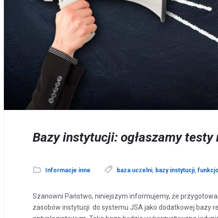
Bazy instytucji: ogłaszamy testy
Informacje inne
baza uczelni
,
bazy instytucji
,
funkcj
Szanowni Państwo, niniejszym informujemy, że przygotowa
zasobów instytucji do systemu JSA jako dodatkowej bazy r