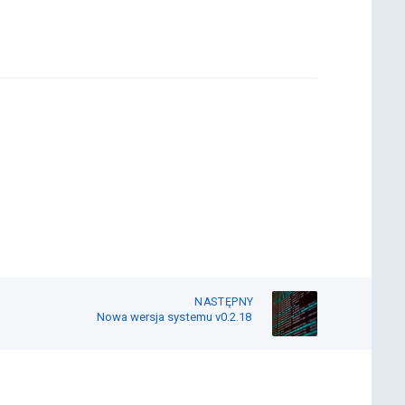
NASTĘPNY
Nowa wersja systemu v0.2.18