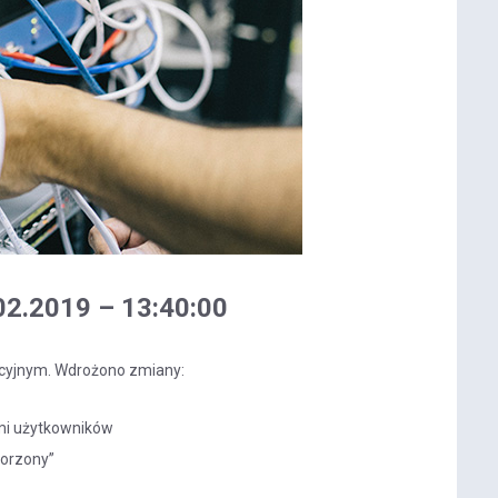
02.2019 – 13:40:00
cyjnym. Wdrożono zmiany:
mi użytkowników
worzony”