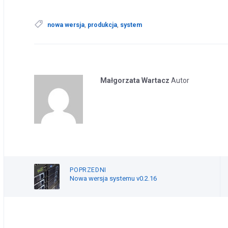
nowa wersja
,
produkcja
,
system
Małgorzata Wartacz
Autor
POPRZEDNI
Nowa wersja systemu v0.2.16