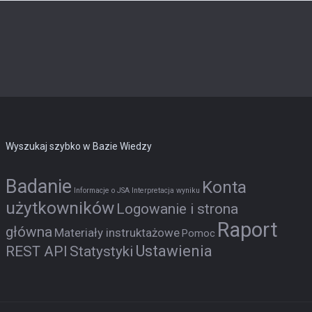
Wyszukaj szybko w Bazie Wiedzy
Badanie
Konta
Informacje o JSA
Interpretacja wyniku
użytkowników
Logowanie i strona
Raport
główna
Materiały instruktażowe
Pomoc
Ustawienia
REST API
Statystyki