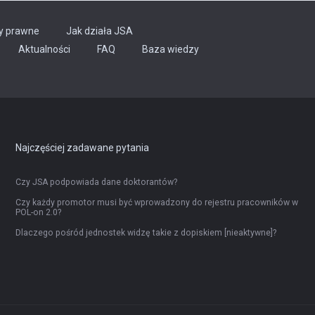
y prawne
Jak działa JSA
Aktualności
FAQ
Baza wiedzy
Najczęściej zadawane pytania
Czy JSA podpowiada dane doktorantów?
Czy każdy promotor musi być wprowadzony do rejestru pracowników w
POL-on 2.0?
Dlaczego pośród jednostek widzę takie z dopiskiem [nieaktywne]?