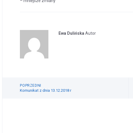
– mniejsze zmiany
Ewa Dulińska
Autor
POPRZEDNI
Komunikat z dnia 13.12.2018 r