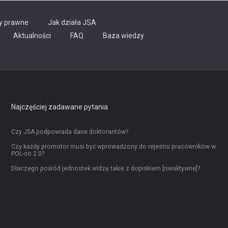
y prawne
Jak działa JSA
Aktualności
FAQ
Baza wiedzy
Najczęściej zadawane pytania
Czy JSA podpowiada dane doktorantów?
Czy każdy promotor musi być wprowadzony do rejestru pracowników w
POL-on 2.0?
Dlaczego pośród jednostek widzę takie z dopiskiem [nieaktywne]?