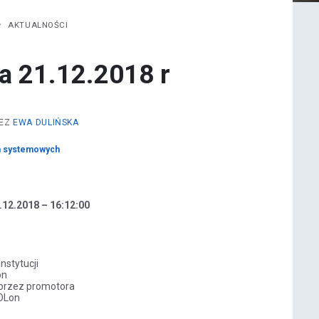
AKTUALNOŚCI
a 21.12.2018 r
ZEZ
EWA DULIŃSKA
n systemowych
0.12.2018 – 16:12:00
nstytucji
on
u przez promotora
POLon