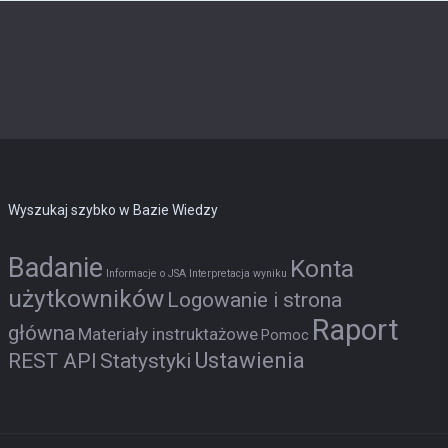
Wyszukaj szybko w Bazie Wiedzy
Badanie
Konta
Informacje o JSA
Interpretacja wyniku
użytkowników
Logowanie i strona
Raport
główna
Materiały instruktażowe
Pomoc
Ustawienia
REST API
Statystyki