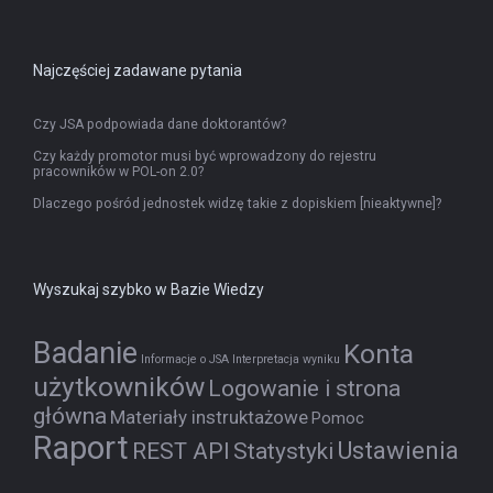
Najczęściej zadawane pytania
Czy JSA podpowiada dane doktorantów?
Czy każdy promotor musi być wprowadzony do rejestru
pracowników w POL-on 2.0?
Dlaczego pośród jednostek widzę takie z dopiskiem [nieaktywne]?
Wyszukaj szybko w Bazie Wiedzy
Badanie
Konta
Informacje o JSA
Interpretacja wyniku
użytkowników
Logowanie i strona
główna
Materiały instruktażowe
Pomoc
Raport
Ustawienia
REST API
Statystyki