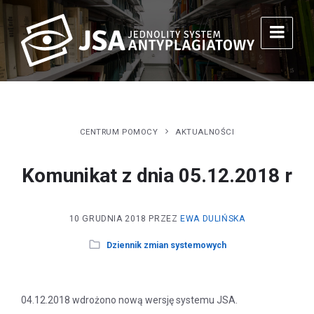
CENTRUM POMOCY
AKTUALNOŚCI
Komunikat z dnia 05.12.2018 r
10 GRUDNIA 2018
PRZEZ
EWA DULIŃSKA
Dziennik zmian systemowych
04.12.2018 wdrożono nową wersję systemu JSA.