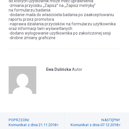
do których użytkownik może mieć uprawnienia
-zmiana przycisku „Zapisz” na „Zapisz metrykę”
na formularzu badania
-dodanie maila do właściciela badania po zaakceptowaniu
raportu przez promotora
-naprawa działania przycisków na formularzu użytkownika
oraz informacji tam wyświetlanych
-dodano wylogowanie użytkownika po zakończonej sesji
-drobne zmiany graficzne
Ewa Dulińska
Autor
POPRZEDNI
NASTĘPNY
Komunikat z dnia 21.11.2018 r
Komunikat z dnia 07.12.2018 r