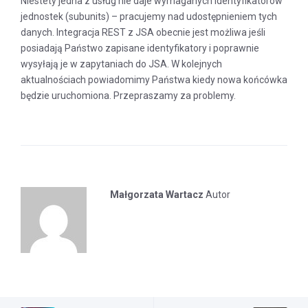
Niestety jedna z usług nie daje wymaganych identyfikatorów
jednostek (subunits) – pracujemy nad udostępnieniem tych
danych. Integracja REST z JSA obecnie jest możliwa jeśli
posiadają Państwo zapisane identyfikatory i poprawnie
wysyłają je w zapytaniach do JSA. W kolejnych
aktualnościach powiadomimy Państwa kiedy nowa końcówka
będzie uruchomiona. Przepraszamy za problemy.
Małgorzata Wartacz
Autor