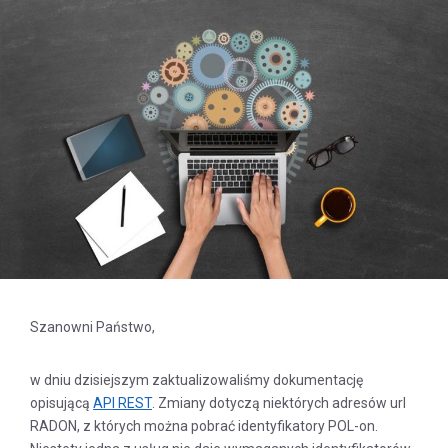
Szanowni Państwo,
w dniu dzisiejszym zaktualizowaliśmy dokumentację
opisującą
API REST
. Zmiany dotyczą niektórych adresów url
RADON, z których można pobrać identyfikatory POL-on.