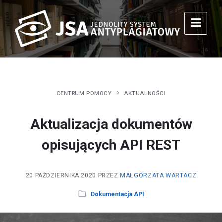
CENTRUM POMOCY
AKTUALNOŚCI
Aktualizacja dokumentów
opisujących API REST
20 PAŹDZIERNIKA 2020
PRZEZ
MAŁGORZATA WARTACZ
Dokumentacja API