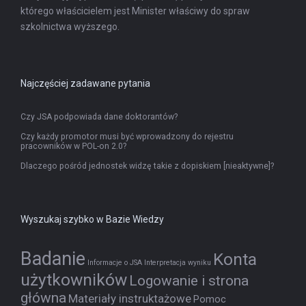
którego właścicielem jest Minister właściwy do spraw
szkolnictwa wyższego.
Najczęściej zadawane pytania
Czy JSA podpowiada dane doktorantów?
Czy każdy promotor musi być wprowadzony do rejestru
pracowników w POL-on 2.0?
Dlaczego pośród jednostek widzę takie z dopiskiem [nieaktywne]?
Wyszukaj szybko w Bazie Wiedzy
Badanie
Konta
Informacje o JSA
Interpretacja wyniku
użytkowników
Logowanie i strona
główna
Materiały instruktażowe
Pomoc