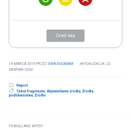
Oceń nas
19 MARCA 2019
PRZEZ
EWA DULIŃSKA
AKTUALIZACJA: 22
SIERPNIA 2024
Raport
Tekst fragmentu
,
Wyświetlanie źródła
,
Źródła
podobieństwa
,
Źródło
POWIĄZANE WPISY