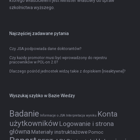
którego właścicielem jest Minister właściwy do spraw
szkolnictwa wyższego.
Najczęściej zadawane pytania
Czy JSA podpowiada dane doktorantów?
Czy każdy promotor musi być wprowadzony do rejestru
pracowników w POL-on 2.0?
Dlaczego pośród jednostek widzę takie z dopiskiem [nieaktywne]?
Wyszukaj szybko w Bazie Wiedzy
Badanie
Konta
Informacje o JSA
Interpretacja wyniku
użytkowników
Logowanie i strona
główna
Materiały instruktażowe
Pomoc