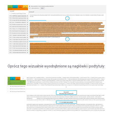
Oprócz tego wizualnie wyodrębnione są nagłówki i podtytuły: