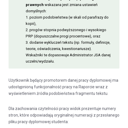
prawnych
wskazana jest zmiana ustawień
domyślnych:
1. poziom podobieństwa (w skali od parafrazy do
kopii),
2. progów stopnia podwyższonego i wysokiego
PRP (dopuszczalne progi procentowe), oraz
3. dodanie wykluczeń tekstu (np. formuły, definicje,
teorie, oświadczenia, kwestionariusze).
Wskaźniki te dopasowuje Administrator JSA danej
uczelni/wydziału.
Użytkownik będący promotorem danej pracy dyplomowej ma
udostępnioną funkcjonalność pracy na Raporcie wraz z
wyświetleniem źródła podobieństwa fragmentu tekstu.
Dla zachowania czytelności pracy widok prezentuje numery
stron, które odpowiadają oryginalnej numeracji z przesłanego
pliku pracy dyplomowej studenta: