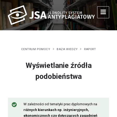
CENTRUM POMOCY
BAZA WIEDZY
RAPORT
Wyświetlanie źródła
podobieństwa
W zależności od tematyki prac dyplomowych na
różnych kierunkach np. inżynieryjnych,
ekonomicznych czy dotyczących zagadnień