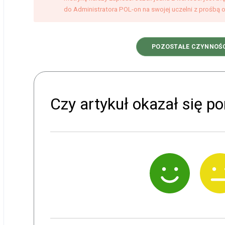
do Administratora POL-on na swojej uczelni z prośbą
POZOSTAŁE CZYNNOŚC
Czy artykuł okazał się 