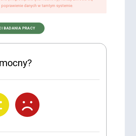
 o poprawienie danych w tamtym systemie.
I BADANIA PRACY
pomocny?