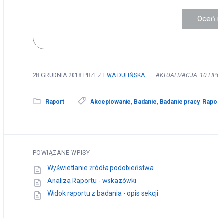
Oceń 
28 GRUDNIA 2018
PRZEZ
EWA DULIŃSKA
AKTUALIZACJA: 10 LIP
Raport
Akceptowanie
,
Badanie
,
Badanie pracy
,
Rapo
POWIĄZANE WPISY
Wyświetlanie źródła podobieństwa
Analiza Raportu - wskazówki
Widok raportu z badania - opis sekcji