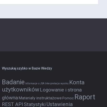
Wyszukaj szybko w Bazie Wiedzy
Badanie
Konta
Informacje o JSA
Interpretacja wyniku
użytkowników
Logowanie i strona
Raport
główna
Materiały instruktażowe
Pomoc
Ustawienia
REST API
Statystyki