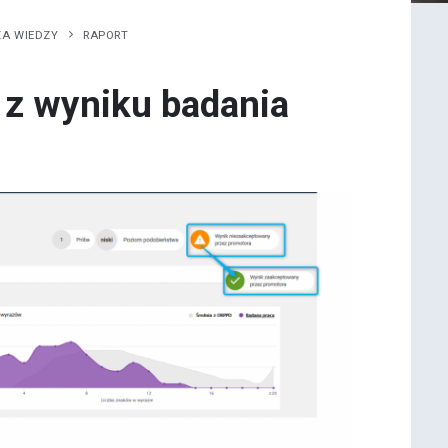
ZA WIEDZY
RAPORT
 z wyniku badania