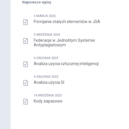
Najnowsze wpisy
5 MARCA 2025
Pomijanie stałych elementów w JSA
5 WRZEŚNIA 2024
Federacje w Jednolitym Systemie
Antyplagiatowym
6 GRUDNIA 2023
Analiza użycia sztucznej inteligencji
4 GRUDNIA 2023
Analiza użycia SI
14 WRZEŚNIA 2023
Kody zapasowe