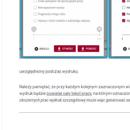
uwzględniony podczas wydruku.
Należy pamiętać, że przy każdym kolejnym zaznaczonym wido
wydruk będzie
powielał cały tekst pracy
, na którym oznaczo
obszernych prac wydruk szczegółowy może więc generować setk