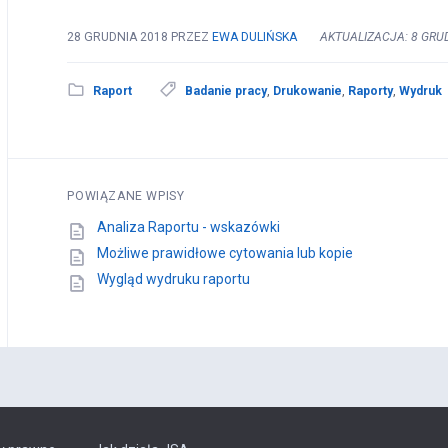
28 GRUDNIA 2018
PRZEZ
EWA DULIŃSKA
AKTUALIZACJA: 8 GRU
Raport
Badanie pracy
,
Drukowanie
,
Raporty
,
Wydruk
POWIĄZANE WPISY
Analiza Raportu - wskazówki
Możliwe prawidłowe cytowania lub kopie
Wygląd wydruku raportu