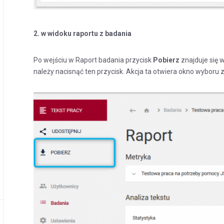
2. w widoku raportu z badania
Po wejściu w Raport badania przycisk
Pobierz
znajduje się
należy nacisnąć ten przycisk. Akcja ta otwiera okno wyboru 