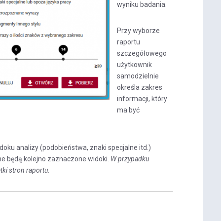
wyniku badania.
Przy wyborze
raportu
szczegółowego
użytkownik
samodzielnie
określa zakres
informacji, który
ma być
ku analizy (podobieństwa, znaki specjalne itd.)
ne będą kolejno zaznaczone widoki.
W przypadku
i stron raportu.