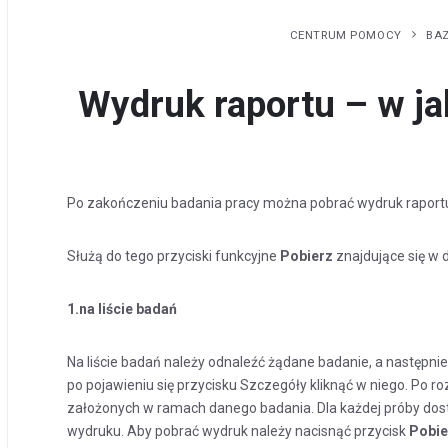
CENTRUM POMOCY
BA
Wydruk raportu – w ja
Po zakończeniu badania pracy można pobrać wydruk raportu
Służą do tego przyciski funkcyjne
Pobierz
znajdujące się w 
1.na liście badań
Na liście badań należy odnaleźć żądane badanie, a następni
po pojawieniu się przycisku Szczegóły kliknąć w niego. Po r
założonych w ramach danego badania. Dla każdej próby dost
wydruku. Aby pobrać wydruk należy nacisnąć przycisk
Pobie