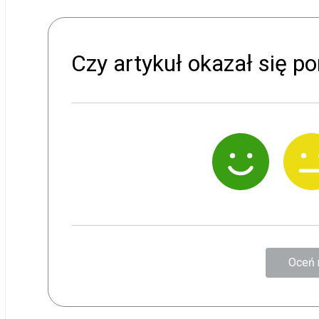
Czy artykuł okazał się 
Oceń 