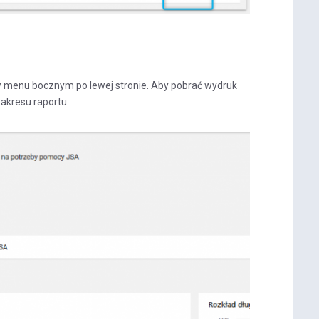
 w menu bocznym po lewej stronie. Aby pobrać wydruk
zakresu raportu.