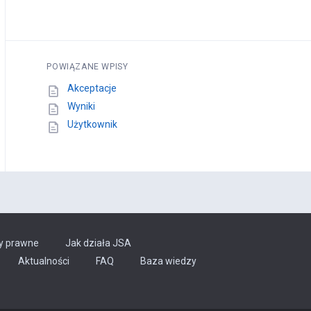
POWIĄZANE WPISY
Akceptacje
Wyniki
Użytkownik
y prawne
Jak działa JSA
Aktualności
FAQ
Baza wiedzy