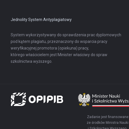
w
nowej
karcie
Jednolity System Antyplagiatowy
System wykorzystywany do sprawdzenia prac dyplomowych
pod kątem plagiatu, przeznaczony do wsparcia pracy
weryfikacyjnej promotora (opiekuna) pracy,
którego właścicielem jest Minister właściwy do spraw
szkolnictwa wyższego.
Zadanie jest finansowane
ze środków Ministra Nauki
i Szkolnictwa Wyższego.