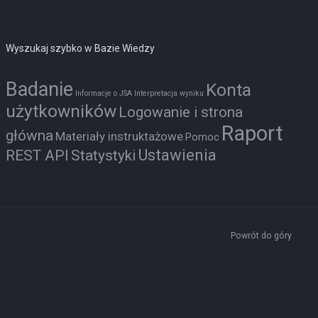
Wyszukaj szybko w Bazie Wiedzy
Badanie
Konta
Informacje o JSA
Interpretacja wyniku
użytkowników
Logowanie i strona
Raport
główna
Materiały instruktażowe
Pomoc
Ustawienia
REST API
Statystyki
Powrót do góry