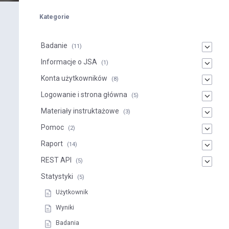
Kategorie
Badanie
(11)
Informacje o JSA
(1)
Konta użytkowników
(8)
Logowanie i strona główna
(5)
Materiały instruktażowe
(3)
Pomoc
(2)
Raport
(14)
REST API
(5)
Statystyki
(5)
Użytkownik
Wyniki
Badania