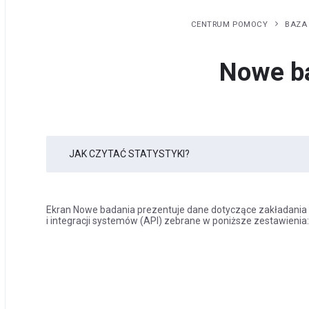
CENTRUM POMOCY
BAZA
Nowe b
JAK CZYTAĆ STATYSTYKI?
Ekran Nowe badania prezentuje dane dotyczące zakładania
i integracji systemów (API) zebrane w poniższe zestawienia