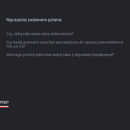
Najczęściej zadawane pytania
Czy JSA podpowiada dane doktorantów?
Czy każdy promotor musi być wprowadzony do rejestru pracowników w
POL-on 2.0?
Dlaczego pośród jednostek widzę takie z dopiskiem [nieaktywne]?