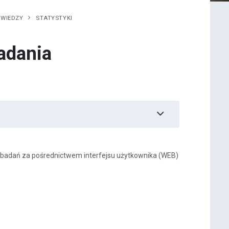
 WIEDZY
STATYSTYKI
adania
 badań za pośrednictwem interfejsu użytkownika (WEB)
: