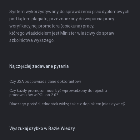
System wykorzystywany do sprawdzenia prac dyplomowych
pod kątem plagiatu, przeznaczony do wsparcia pracy
weryfikacyjnej promotora (opiekuna) pracy,
którego właścicielem jest Minister właściwy do spraw
szkolnictwa wyższego.
Najczęściej zadawane pytania
Czy JSA podpowiada dane doktorantów?
Czy każdy promotor musi być wprowadzony do rejestru
pracowników w POL-on 2.0?
Dlaczego pośród jednostek widzę takie z dopiskiem [nieaktywne]?
Wyszukaj szybko w Bazie Wiedzy