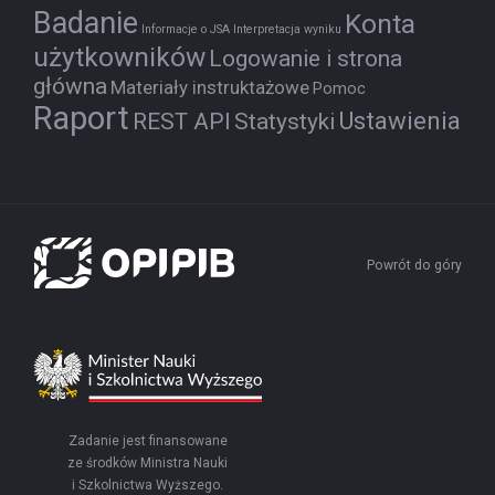
Badanie
Konta
Informacje o JSA
Interpretacja wyniku
użytkowników
Logowanie i strona
główna
Materiały instruktażowe
Pomoc
Raport
Ustawienia
REST API
Statystyki
Powrót do góry
Zadanie jest finansowane
ze środków Ministra Nauki
i Szkolnictwa Wyższego.