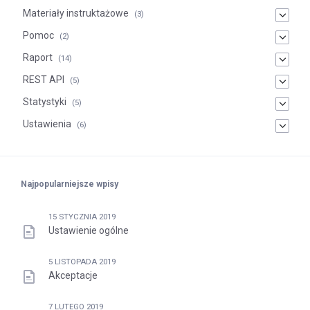
Materiały instruktażowe
(3)
Pomoc
(2)
Raport
(14)
REST API
(5)
Statystyki
(5)
Ustawienia
(6)
Najpopularniejsze wpisy
15 STYCZNIA 2019
Ustawienie ogólne
5 LISTOPADA 2019
Akceptacje
7 LUTEGO 2019