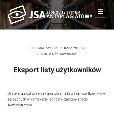
CENTRUM POMOCY
BAZA WIEDZY
KONTA UŻYTKOWNIKÓW
Eksport listy użytkowników
System umożliwia wyeksportowanie listy kont użytkowników
założonych w kontekście jednostki zalogowanego
Administratora.