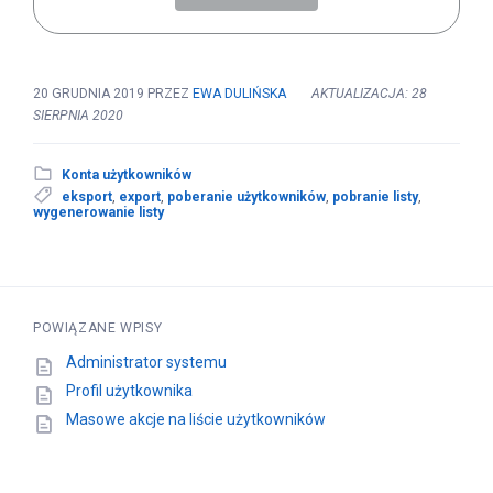
20 GRUDNIA 2019
PRZEZ
EWA DULIŃSKA
AKTUALIZACJA: 28
SIERPNIA 2020
Konta użytkowników
eksport
,
export
,
poberanie użytkowników
,
pobranie listy
,
wygenerowanie listy
POWIĄZANE WPISY
Administrator systemu
Profil użytkownika
Masowe akcje na liście użytkowników