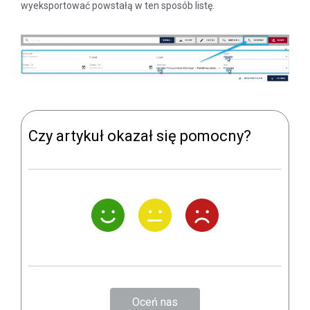
wyeksportować powstałą w ten sposób listę.
Czy artykuł okazał się pomocny?
Oceń nas