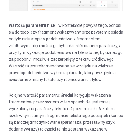
Wartość parametru
niski
, w kontekście powyższego, odnosi
się do tego, czy fragment wskazywany przez system posiada
na tyle niski stopień podobieństwa z fragmentem
źródłowym, aby można go było określić mianem parafrazy, a
przy tym wykazuje podobieństwo na tyle istotne, by uznać go
za podobny i możliwie zaczerpnięty z tekstu źródłowego.
Wartość ta jest
rekomendowana
ze względu na większe
prawdopodobieństwo wykrycia plagiatu, który uwzględnia
świadome zmiany tekstu czy różnicowanie stylów.
Kolejna wartość parametru:
średni
koryguje wskazania
fragmentów przez system w ten sposób, że jest mniej
wyczulony na parafrazy tekstu niż poziom niski. A zatem,
jeżeli w tym samym fragmencie tekstu jego początek i koniec
są bardziej zmodyfikowane (parafraza, przestawny szyk,
dodane wyrazy) to części te nie zostaną wykazane w