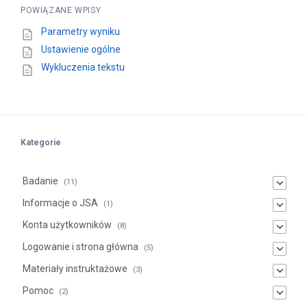
POWIĄZANE WPISY
Parametry wyniku
Ustawienie ogólne
Wykluczenia tekstu
Kategorie
Badanie
(11)
Informacje o JSA
(1)
Konta użytkowników
(8)
Logowanie i strona główna
(5)
Materiały instruktażowe
(3)
Pomoc
(2)