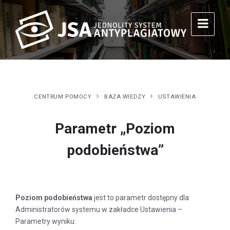
CENTRUM POMOCY
BAZA WIEDZY
USTAWIENIA
Parametr „Poziom
podobieństwa”
Poziom podobieństwa
jest to parametr dostępny dla
Administratorów systemu w zakładce Ustawienia –
Parametry wyniku.