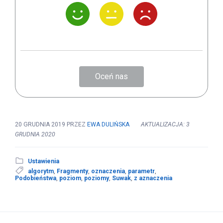
Oceń nas
20 GRUDNIA 2019
PRZEZ
EWA DULIŃSKA
AKTUALIZACJA: 3
GRUDNIA 2020
Ustawienia
algorytm
,
Fragmenty
,
oznaczenia
,
parametr
,
Podobieństwa
,
poziom
,
poziomy
,
Suwak
,
z aznaczenia