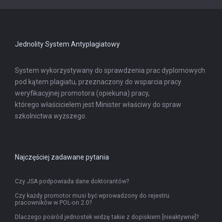
się
w
nowej
karcie
Jednolity System Antyplagiatowy
System wykorzystywany do sprawdzenia prac dyplomowych
pod kątem plagiatu, przeznaczony do wsparcia pracy
weryfikacyjnej promotora (opiekuna) pracy,
którego właścicielem jest Minister właściwy do spraw
szkolnictwa wyższego.
Najczęściej zadawane pytania
Czy JSA podpowiada dane doktorantów?
Czy każdy promotor musi być wprowadzony do rejestru
pracowników w POL-on 2.0?
Dlaczego pośród jednostek widzę takie z dopiskiem [nieaktywne]?