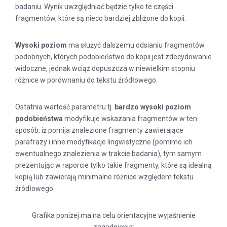
badaniu. Wynik uwzględniać będzie tylko te części
fragmentów, które są nieco bardziej zbliżone do kopii.
Wysoki poziom
ma służyć dalszemu odsianiu fragmentów
podobnych, których podobieństwo do kopii jest zdecydowanie
widoczne, jednak wciąż dopuszcza w niewielkim stopniu
różnice w porównaniu do tekstu źródłowego.
Ostatnia wartość parametru tj.
bardzo wysoki poziom
podobieństwa
modyfikuje wskazania fragmentów w ten
sposób, iż pomija znalezione fragmenty zawierające
parafrazy i inne modyfikacje lingwistyczne (pomimo ich
ewentualnego znalezienia w trakcie badania), tym samym
prezentując w raporcie tylko takie fragmenty, które są idealną
kopią lub zawierają minimalne różnice względem tekstu
źródłowego.
Grafika poniżej ma na celu orientacyjne wyjaśnienie