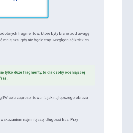
podobnych fragmentów, które były brane pod uwagę
 mniejsza, gdy nie będziemy uwzględniać krótkich
ię tylko duże fragmenty, to dla osoby oceniającej
fraz.
gifW celu zaprezentowania jak najlepszego obrazu
wskazaniem najmniejszej długości fraz. Przy