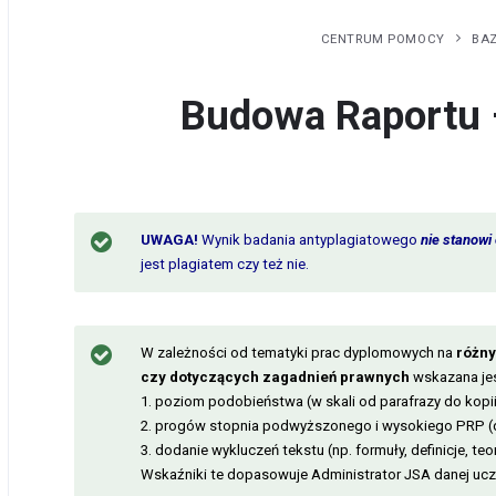
CENTRUM POMOCY
BA
Budowa Raportu 
UWAGA!
Wynik badania antyplagiatowego
nie stanowi
jest plagiatem czy też nie.
W zależności od tematyki prac dyplomowych na
różny
czy dotyczących zagadnień prawnych
wskazana je
1. poziom podobieństwa (w skali od parafrazy do kopii
2. progów stopnia podwyższonego i wysokiego PRP (
3. dodanie wykluczeń tekstu (np. formuły, definicje, te
Wskaźniki te dopasowuje Administrator JSA danej ucz