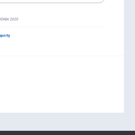
UDNIA 2020
aporty