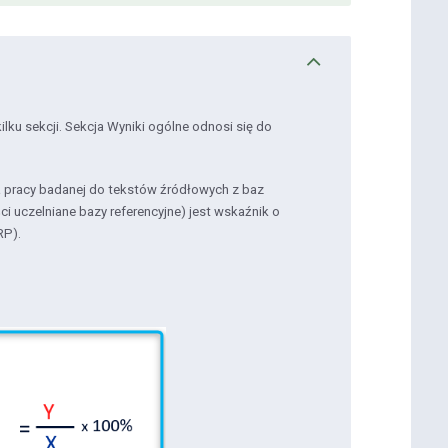
lku sekcji. Sekcja Wyniki ogólne odnosi się do
pracy badanej do tekstów źródłowych z baz
ci uczelniane bazy referencyjne) jest wskaźnik o
RP).