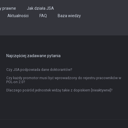
y prawne
Jak działa JSA
Aktualności
FAQ
Baza wiedzy
Najczęściej zadawane pytania
Czy JSA podpowiada dane doktorantów?
Czy każdy promotor musi być wprowadzony do rejestru pracowników w
POL-on 2.0?
Dlaczego pośród jednostek widzę takie z dopiskiem [nieaktywne]?