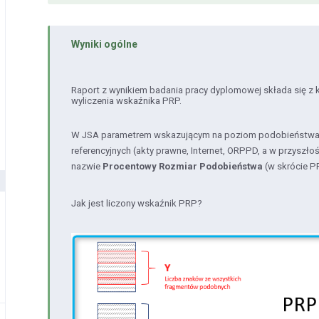
Wyniki ogólne
Raport z wynikiem badania pracy dyplomowej składa się z ki
wyliczenia wskaźnika PRP.
W JSA parametrem wskazującym na poziom podobieństwa 
referencyjnych (akty prawne, Internet, ORPPD, a w przyszłoś
nazwie
Procentowy Rozmiar Podobieństwa
(w skrócie P
Jak jest liczony wskaźnik PRP?