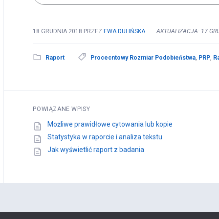
18 GRUDNIA 2018
PRZEZ
EWA DULIŃSKA
AKTUALIZACJA: 17 GR
Raport
Procecntowy Rozmiar Podobieństwa
,
PRP
,
R
POWIĄZANE WPISY
Możliwe prawidłowe cytowania lub kopie
Statystyka w raporcie i analiza tekstu
Jak wyświetlić raport z badania