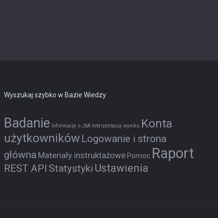
Wyszukaj szybko w Bazie Wiedzy
Badanie
Konta
Informacje o JSA
Interpretacja wyniku
użytkowników
Logowanie i strona
Raport
główna
Materiały instruktażowe
Pomoc
Ustawienia
REST API
Statystyki