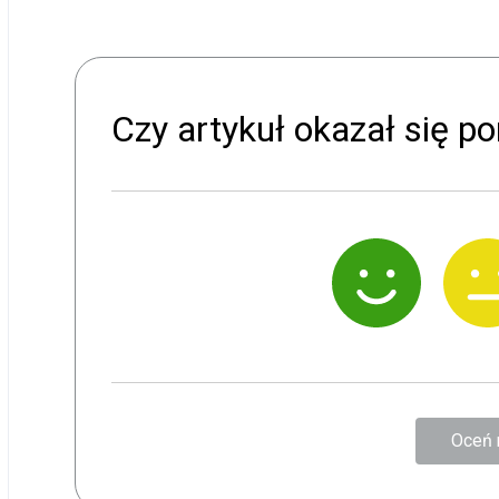
Czy artykuł okazał się 
Oceń 