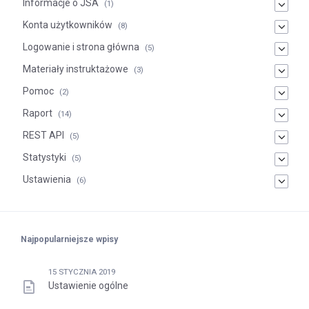
Informacje o JSA
(1)
Konta użytkowników
(8)
Logowanie i strona główna
(5)
Materiały instruktażowe
(3)
Pomoc
(2)
Raport
(14)
REST API
(5)
Statystyki
(5)
Ustawienia
(6)
Najpopularniejsze wpisy
15 STYCZNIA 2019
Ustawienie ogólne