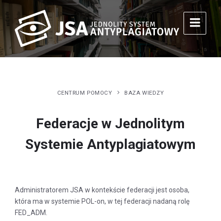
CENTRUM POMOCY
BAZA WIEDZY
Federacje w Jednolitym
Systemie Antyplagiatowym
Administratorem JSA w kontekście federacji jest osoba,
która ma w systemie POL-on, w tej federacji nadaną rolę
FED_ADM.