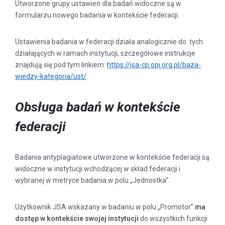
Utworzone grupy ustawień dla badań widoczne są w
formularzu nowego badania w kontekście federacji.
Ustawienia badania w federacji działa analogicznie do tych
działających w ramach instytucji, szczegółowe instrukcje
znajdują się pod tym linkiem:
https://jsa-cp.opi.org.pl/baza-
wiedzy-kategoria/ust/
.
Obsługa badań w kontekście
federacji
Badania antyplagiatowe utworzone w kontekście federacji są
widoczne w instytucji wchodzącej w skład federacji i
wybranej w metryce badania w polu „Jednostka”.
Użytkownik JSA wskazany w badaniu w polu „Promotor”
ma
dostęp w kontekście swojej instytucji
do wszystkich funkcji