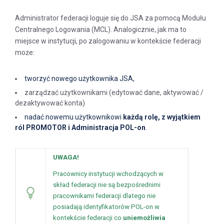
Administrator federacji loguje się do JSA za pomocą Modułu
Centralnego Logowania (MCL). Analogicznie, jak ma to
miejsce w instytucji, po zalogowaniu w kontekście federacji
może:
tworzyć nowego użytkownika JSA,
zarządzać użytkownikami (edytować dane, aktywować /
dezaktywować konta)
nadać nowemu użytkownikowi
każdą rolę, z wyjątkiem
ról PROMOTOR i Administracja POL-on
.
UWAGA!
Pracownicy instytucji wchodzących w
skład federacji nie są bezpośrednimi
pracownikami federacji dlatego nie
posiadają identyfikatorów POL-on w
kontekście federacji co
uniemożliwia