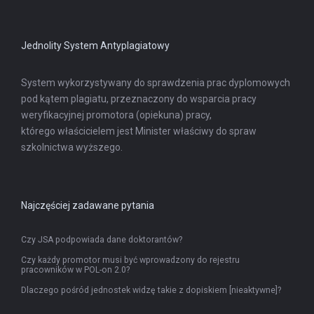
nowej
karcie
Jednolity System Antyplagiatowy
System wykorzystywany do sprawdzenia prac dyplomowych
pod kątem plagiatu, przeznaczony do wsparcia pracy
weryfikacyjnej promotora (opiekuna) pracy,
którego właścicielem jest Minister właściwy do spraw
szkolnictwa wyższego.
Najczęściej zadawane pytania
Czy JSA podpowiada dane doktorantów?
Czy każdy promotor musi być wprowadzony do rejestru
pracowników w POL-on 2.0?
Dlaczego pośród jednostek widzę takie z dopiskiem [nieaktywne]?