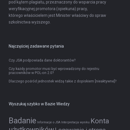
pod kątem plagiatu, przeznaczony do wsparcia pracy
weryfikacyjnej promotora (opiekuna) pracy,
którego właścicielem jest Minister właściwy do spraw
szkolnictwa wyższego.
Najczęściej zadawane pytania
Czy JSA podpowiada dane doktorantów?
Czy każdy promotor musi być wprowadzony do rejestru
pracowników w POL-on 2.0?
Dlaczego pośród jednostek widzę takie z dopiskiem [nieaktywne]?
Wyszukaj szybko w Bazie Wiedzy
Badanie
Konta
Informacje o JSA
Interpretacja wyniku
użytkowników