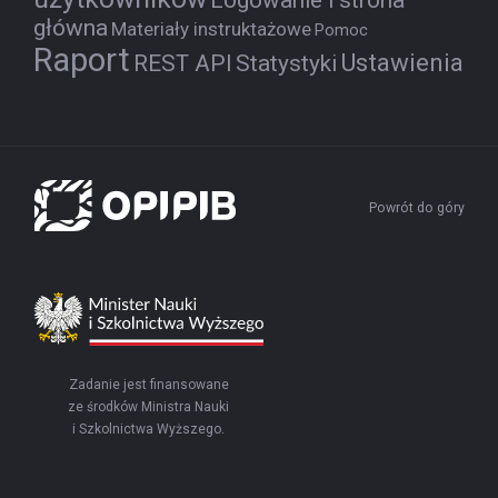
Logowanie i strona
główna
Materiały instruktażowe
Pomoc
Raport
Ustawienia
REST API
Statystyki
Powrót do góry
Zadanie jest finansowane
ze środków Ministra Nauki
i Szkolnictwa Wyższego.