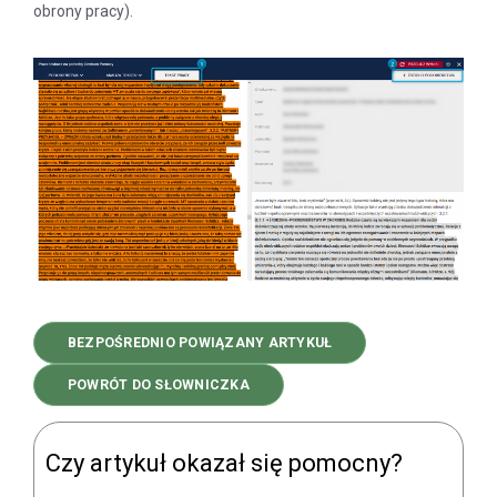
obrony pracy).
BEZPOŚREDNIO POWIĄZANY ARTYKUŁ
POWRÓT DO SŁOWNICZKA
Czy artykuł okazał się pomocny?