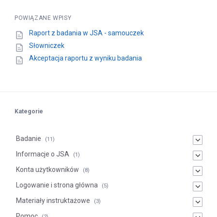
POWIĄZANE WPISY
Raport z badania w JSA - samouczek
Słowniczek
Akceptacja raportu z wyniku badania
Kategorie
Badanie
(11)
Informacje o JSA
(1)
Konta użytkowników
(8)
Logowanie i strona główna
(5)
Materiały instruktażowe
(3)
Pomoc
(2)