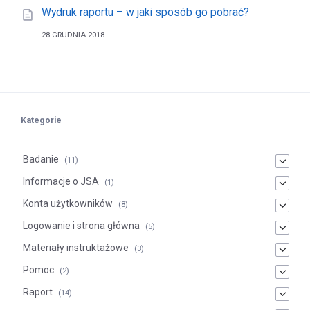
Wydruk raportu – w jaki sposób go pobrać?
28 GRUDNIA 2018
Kategorie
Badanie
(11)
Informacje o JSA
(1)
Konta użytkowników
(8)
Logowanie i strona główna
(5)
Materiały instruktażowe
(3)
Pomoc
(2)
Raport
(14)