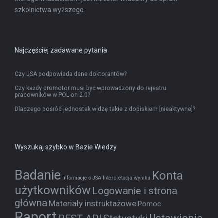
szkolnictwa wyższego.
Najczęściej zadawane pytania
Czy JSA podpowiada dane doktorantów?
Czy każdy promotor musi być wprowadzony do rejestru
pracowników w POL-on 2.0?
Dlaczego pośród jednostek widzę takie z dopiskiem [nieaktywne]?
Wyszukaj szybko w Bazie Wiedzy
Badanie
Konta
Informacje o JSA
Interpretacja wyniku
użytkowników
Logowanie i strona
główna
Materiały instruktażowe
Pomoc
Raport
Ustawienia