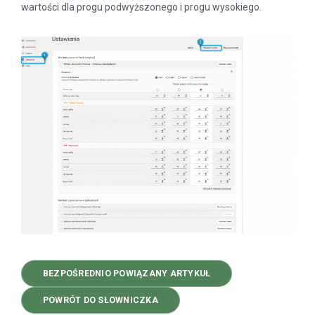
wartości dla progu podwyższonego i progu wysokiego.
BEZPOŚREDNIO POWIĄZANY ARTYKUŁ
POWRÓT DO SŁOWNICZKA