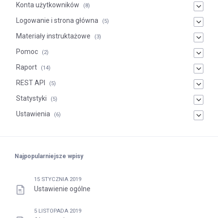
Konta użytkowników
(8)
Logowanie i strona główna
(5)
Materiały instruktażowe
(3)
Pomoc
(2)
Raport
(14)
REST API
(5)
Statystyki
(5)
Ustawienia
(6)
Najpopularniejsze wpisy
15 STYCZNIA 2019
Ustawienie ogólne
5 LISTOPADA 2019