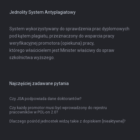
karcie
Jednolity System Antyplagiatowy
System wykorzystywany do sprawdzenia prac dyplomowych
pod kątem plagiatu, przeznaczony do wsparcia pracy
weryfikacyjnej promotora (opiekuna) pracy,
którego właścicielem jest Minister właściwy do spraw
szkolnictwa wyższego.
Najczęściej zadawane pytania
Czy JSA podpowiada dane doktorantów?
Czy każdy promotor musi być wprowadzony do rejestru
pracowników w POL-on 2.0?
Dlaczego pośród jednostek widzę takie z dopiskiem [nieaktywne]?