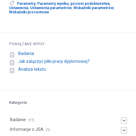
Parametry
,
Parametry wyniku
,
poziom podobieństwa
,
Ustawienia
,
Ustawienia parametrów
,
Wskaźniki parametrów
,
Wskaźniki procentowe
POWIĄZANE WPISY
Badania
Jak załączyć pliki pracy dyplomowej?
Analiza tekstu
Kategorie
Badanie
(11)
Informacje o JSA
(1)