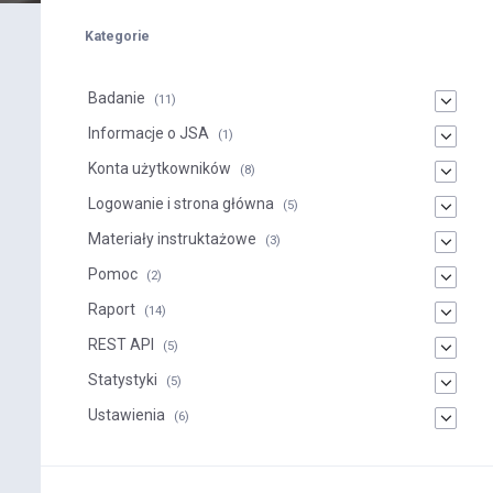
Kategorie
Badanie
(11)
Informacje o JSA
(1)
Konta użytkowników
(8)
Logowanie i strona główna
(5)
Materiały instruktażowe
(3)
Pomoc
(2)
Raport
(14)
REST API
(5)
Statystyki
(5)
Ustawienia
(6)