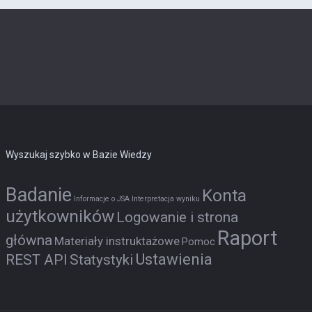
Wyszukaj szybko w Bazie Wiedzy
Badanie
Konta
Informacje o JSA
Interpretacja wyniku
użytkowników
Logowanie i strona
Raport
główna
Materiały instruktażowe
Pomoc
Ustawienia
REST API
Statystyki