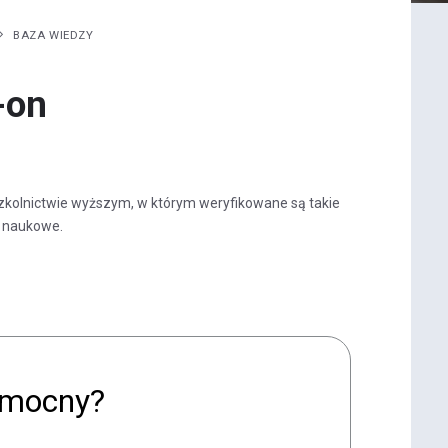
BAZA WIEDZY
-on
 szkolnictwie wyższym, w którym weryfikowane są takie
e naukowe.
pomocny?