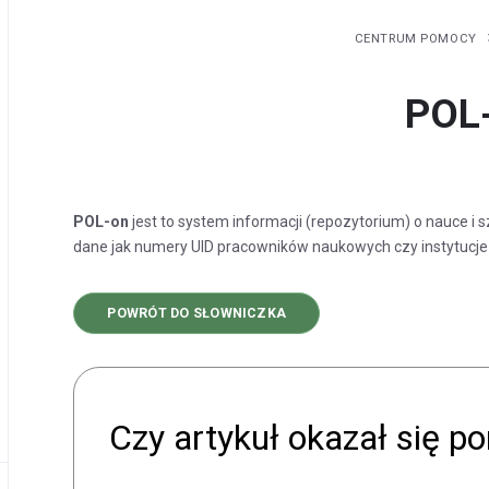
CENTRUM POMOCY
POL
POL-on
jest to system informacji (repozytorium) o nauce i
dane jak numery UID pracowników naukowych czy instytucj
POWRÓT DO SŁOWNICZKA
Czy artykuł okazał się 