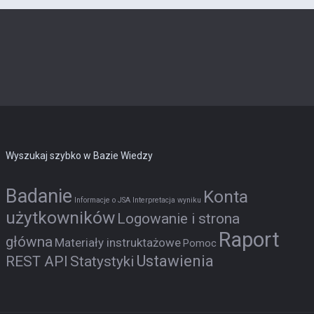
Wyszukaj szybko w Bazie Wiedzy
Badanie
Konta
Informacje o JSA
Interpretacja wyniku
użytkowników
Logowanie i strona
Raport
główna
Materiały instruktażowe
Pomoc
Ustawienia
REST API
Statystyki