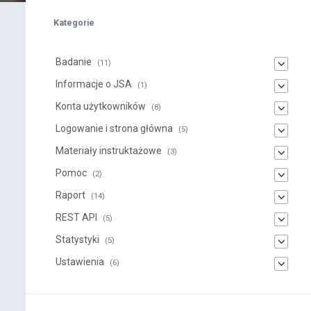
Kategorie
Badanie
(11)
Informacje o JSA
(1)
Konta użytkowników
(8)
Logowanie i strona główna
(5)
Materiały instruktażowe
(3)
Pomoc
(2)
Raport
(14)
REST API
(5)
Statystyki
(5)
Ustawienia
(6)