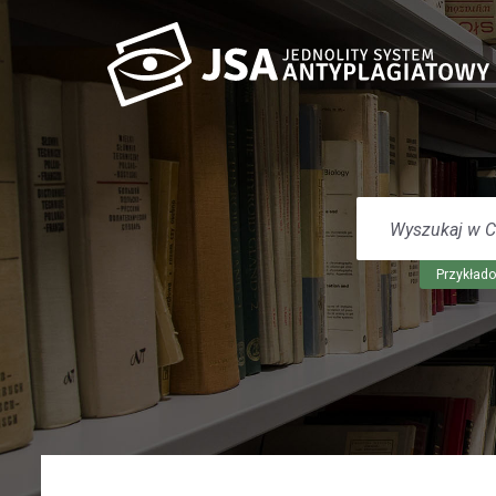
WYSZUKAJ
W
CENTRUM
POMOCY
Przykłado