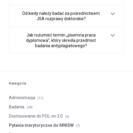
Od kiedy należy badać za pośrednictwem
JSA rozprawy doktorskie?
Jak rozumieć termin „pisemna praca
dyplomowa”, który określa przedmiot
badania antyplagiatowego?
Kategorie
Administracja
(11)
Badania
(24)
Dostosowanie do POL-on 2.0
(6)
Pytania merytoryczne do MNISW
(7)