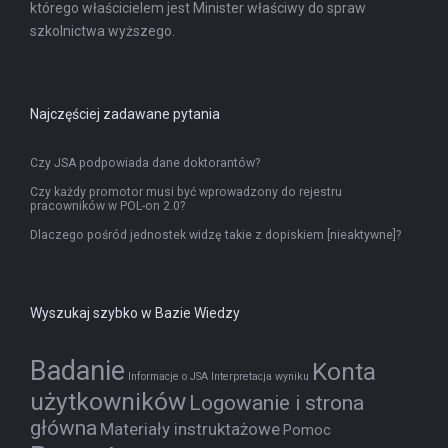
którego właścicielem jest Minister właściwy do spraw
szkolnictwa wyższego.
Najczęściej zadawane pytania
Czy JSA podpowiada dane doktorantów?
Czy każdy promotor musi być wprowadzony do rejestru
pracowników w POL-on 2.0?
Dlaczego pośród jednostek widzę takie z dopiskiem [nieaktywne]?
Wyszukaj szybko w Bazie Wiedzy
Badanie
Konta
Informacje o JSA
Interpretacja wyniku
użytkowników
Logowanie i strona
główna
Materiały instruktażowe
Pomoc