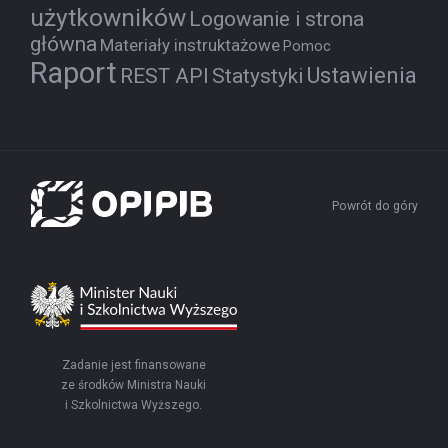
użytkowników
Logowanie i strona
główna
Materiały instruktażowe
Pomoc
Raport
Ustawienia
REST API
Statystyki
Powrót do góry
Zadanie jest finansowane
ze środków Ministra Nauki
i Szkolnictwa Wyższego.