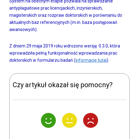
System na obecnym etapie pozwala na sprawdzanie
antyplagiatowe prac licencjackich, inżynierskich,
magisterskich oraz rozpraw doktorskich w porównaniu do
aktualnych baz referencyjnych (m.in. baza postępowań
awansowych).
Z dniem 29 maja 2019 roku wdrożono wersję 0.3.0, która
wprowadziła pełną funkcjonalność wprowadzania prac
doktorskich w formularzu badań (
informacje tutaj
).
Czy artykuł okazał się pomocny?