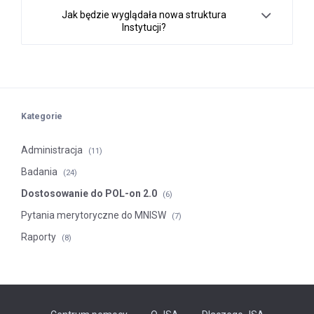
Jak będzie wyglądała nowa struktura
Instytucji?
Kategorie
Administracja
(11)
Badania
(24)
Dostosowanie do POL-on 2.0
(6)
Pytania merytoryczne do MNISW
(7)
Raporty
(8)