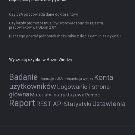
Czy JSA podpowiada dane doktorantów?
Czy każdy promotor musi być wprowadzony do rejestru
pracowników w POL-on 2.0?
Dlaczego pośród jednostek widzę takie z dopiskiem [nieaktywne]?
Wyszukaj szybko w Bazie Wiedzy
Badanie
Konta
Informacje o JSA
Interpretacja wyniku
użytkowników
Logowanie i strona
główna
Materiały instruktażowe
Pomoc
Raport
Ustawienia
REST API
Statystyki