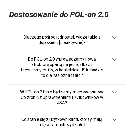
Dostosowanie do POL-on 2.0
Dlaczego pośród jednostek widzę takie z
dopiskiem [nieaktywne]?
Do POL-on 2.0 wprowadzamy nową
strukturę opartą na jednostkach
technicznych. Co, w kontekście JSA, będzie
to dla nas oznaczało?
W POL-on 2.0 nie będziemy mieć wydziałów.
Co zrobić z uprawnieniami użytkowników w
JSA?
Co stanie się z użytkownikami, którzy mają
rolę w ramach wydziału?