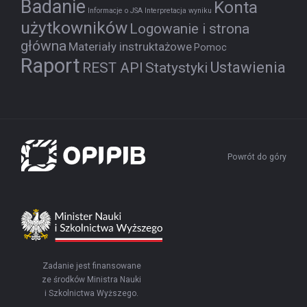
Badanie
Konta
Informacje o JSA
Interpretacja wyniku
użytkowników
Logowanie i strona
główna
Materiały instruktażowe
Pomoc
Raport
Ustawienia
REST API
Statystyki
Powrót do góry
Zadanie jest finansowane
ze środków Ministra Nauki
i Szkolnictwa Wyższego.