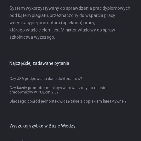
System wykorzystywany do sprawdzenia prac dyplomowych
pod kątem plagiatu, przeznaczony do wsparcia pracy
weryfikacyjnej promotora (opiekuna) pracy,
którego właścicielem jest Minister właściwy do spraw
szkolnictwa wyższego.
Najczęściej zadawane pytania
Czy JSA podpowiada dane doktorantów?
Czy każdy promotor musi być wprowadzony do rejestru
pracowników w POL-on 2.0?
Dlaczego pośród jednostek widzę takie z dopiskiem [nieaktywne]?
Wyszukaj szybko w Bazie Wiedzy