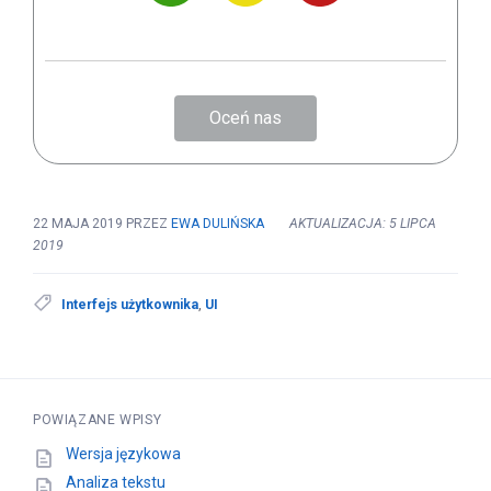
Oceń nas
22 MAJA 2019
PRZEZ
EWA DULIŃSKA
AKTUALIZACJA: 5 LIPCA
2019
Interfejs użytkownika
,
UI
POWIĄZANE WPISY
Wersja językowa
Analiza tekstu