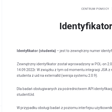
CENTRUM POMOCY
Identyfikato
Identyfikator (studenta)
– jest to zewnętrzny numer identy
Zewnętrzny identyfikator został wprowadzony w POL-on 2
14.09.2022r. W związku z tym od momentu integracji JSA 
studenta z uid na externalId (wersja systemu 2.0.9).
Dla badań obsługiwanych za pośrednictwem API identyfikacj
studentUid.
W przypadku obsługi badań z poziomu interfejsu użytkown