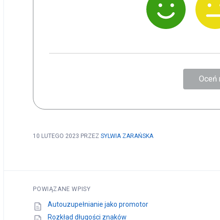
Oceń 
10 LUTEGO 2023
PRZEZ
SYLWIA ZARAŃSKA
POWIĄZANE WPISY
Autouzupełnianie jako promotor
Rozkład długości znaków