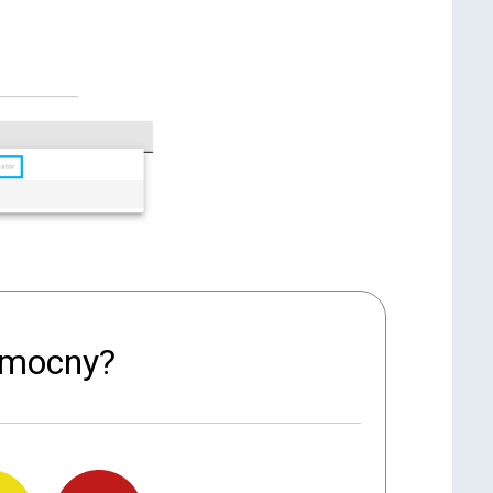
pomocny?