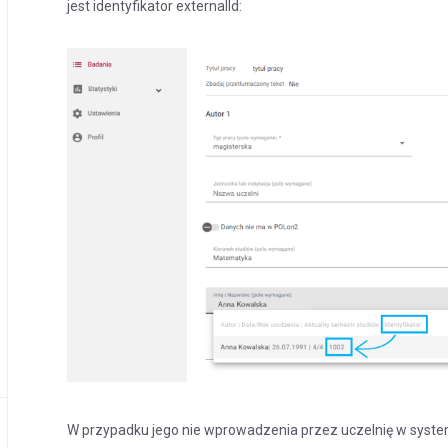
jest identyfikator externalId:
W przypadku jego nie wprowadzenia przez uczelnię w system