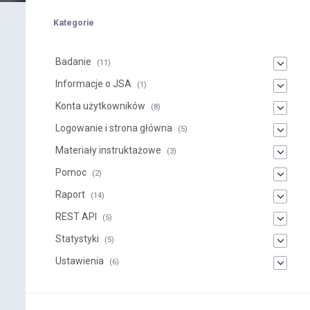
Kategorie
Badanie
(11)
Informacje o JSA
(1)
Konta użytkowników
(8)
Logowanie i strona główna
(5)
Materiały instruktażowe
(3)
Pomoc
(2)
Raport
(14)
REST API
(5)
Statystyki
(5)
Ustawienia
(6)