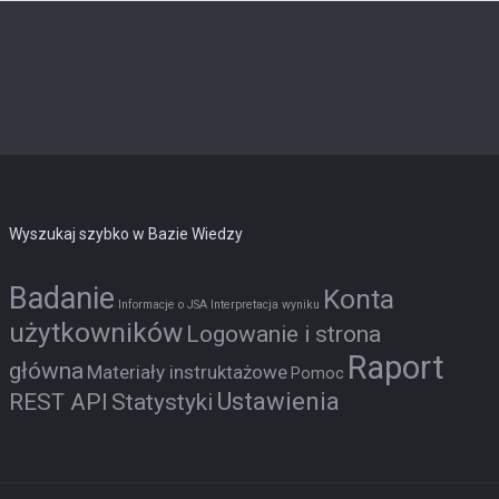
Wyszukaj szybko w Bazie Wiedzy
Badanie
Konta
Informacje o JSA
Interpretacja wyniku
użytkowników
Logowanie i strona
Raport
główna
Materiały instruktażowe
Pomoc
Ustawienia
REST API
Statystyki