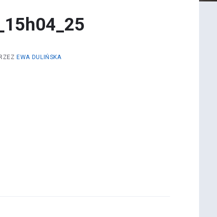
_15h04_25
RZEZ
EWA DULIŃSKA