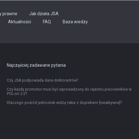
y prawne
Jak działa JSA
Aktualności
FAQ
Baza wiedzy
Najczęściej zadawane pytania
Czy JSA podpowiada dane doktorantów?
Czy każdy promotor musi być wprowadzony do rejestru pracowników w
POL-on 2.0?
Dlaczego pośród jednostek widzę takie z dopiskiem [nieaktywne]?