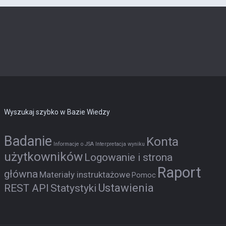
Wyszukaj szybko w Bazie Wiedzy
Badanie
Konta
Informacje o JSA
Interpretacja wyniku
użytkowników
Logowanie i strona
Raport
główna
Materiały instruktażowe
Pomoc
Ustawienia
REST API
Statystyki