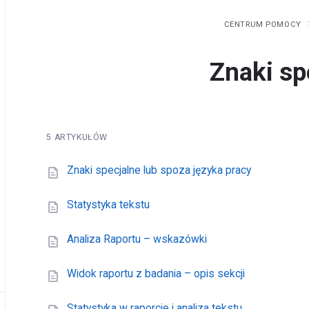
CENTRUM POMOCY
Znaki sp
5 ARTYKUŁÓW
Znaki specjalne lub spoza języka pracy
Statystyka tekstu
Analiza Raportu – wskazówki
Widok raportu z badania – opis sekcji
Statystyka w raporcie i analiza tekstu