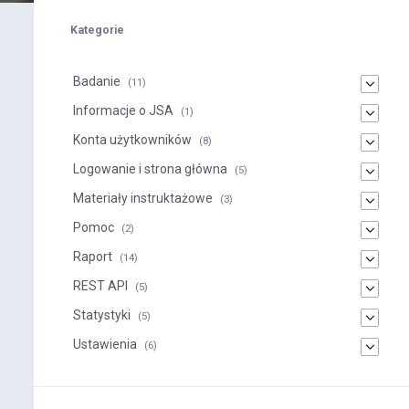
Kategorie
Badanie
(11)
Informacje o JSA
(1)
Konta użytkowników
(8)
Logowanie i strona główna
(5)
Materiały instruktażowe
(3)
Pomoc
(2)
Raport
(14)
REST API
(5)
Statystyki
(5)
Ustawienia
(6)