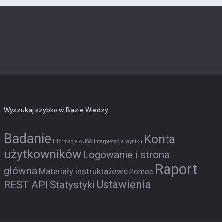
Wyszukaj szybko w Bazie Wiedzy
Badanie
Konta
Informacje o JSA
Interpretacja wyniku
użytkowników
Logowanie i strona
Raport
główna
Materiały instruktażowe
Pomoc
Ustawienia
REST API
Statystyki