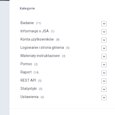
Kategorie
Badanie
(11)
Informacje o JSA
(1)
Konta użytkowników
(8)
Logowanie i strona główna
(5)
Materiały instruktażowe
(3)
Pomoc
(2)
Raport
(14)
REST API
(5)
Statystyki
(5)
Ustawienia
(6)