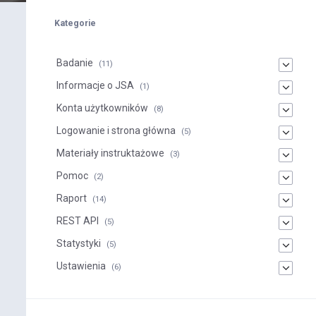
Kategorie
Badanie
(11)
Informacje o JSA
(1)
Konta użytkowników
(8)
Logowanie i strona główna
(5)
Materiały instruktażowe
(3)
Pomoc
(2)
Raport
(14)
REST API
(5)
Statystyki
(5)
Ustawienia
(6)