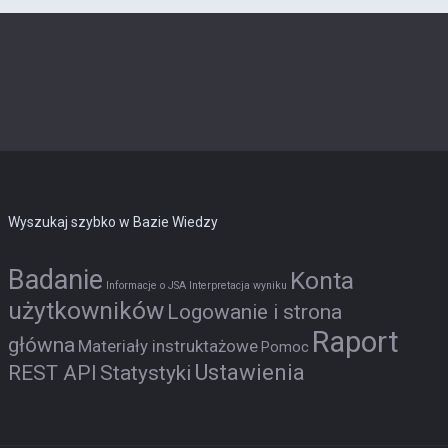
Wyszukaj szybko w Bazie Wiedzy
Badanie
Konta
Informacje o JSA
Interpretacja wyniku
użytkowników
Logowanie i strona
Raport
główna
Materiały instruktażowe
Pomoc
Ustawienia
REST API
Statystyki