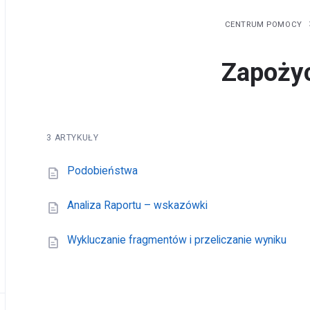
CENTRUM POMOCY
Zapoży
3 ARTYKUŁY
Podobieństwa
Analiza Raportu – wskazówki
Wykluczanie fragmentów i przeliczanie wyniku