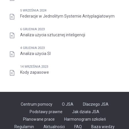
5 WRZEŚNIA 2024
Federacje w Jednolitym Systemie Antyplagiatowym
6 GRUDNIA 2023
Analiza użycia sztucznej inteligencji
4 GRUDNIA 2023
Analiza użycia SI
14 WRZEŚNIA 2023
Kody zapasowe
Centrum pomocy
O JSA
Dlaczego JSA
Podstawy prawne
Jak działa JSA
Planowane prace
Harmonogram szkoleń
Regulamin
Aktualności
FAQ
Baza wiedzy