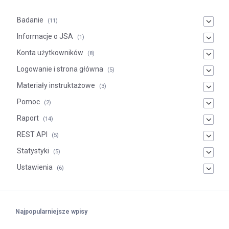
Badanie
(11)
Informacje o JSA
(1)
Konta użytkowników
(8)
Logowanie i strona główna
(5)
Materiały instruktażowe
(3)
Pomoc
(2)
Raport
(14)
REST API
(5)
Statystyki
(5)
Ustawienia
(6)
Najpopularniejsze wpisy