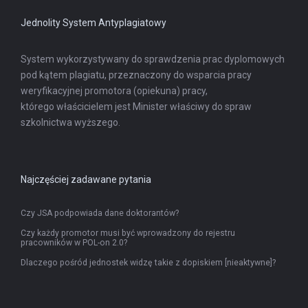
Jednolity System Antyplagiatowy
System wykorzystywany do sprawdzenia prac dyplomowych
pod kątem plagiatu, przeznaczony do wsparcia pracy
weryfikacyjnej promotora (opiekuna) pracy,
którego właścicielem jest Minister właściwy do spraw
szkolnictwa wyższego.
Najczęściej zadawane pytania
Czy JSA podpowiada dane doktorantów?
Czy każdy promotor musi być wprowadzony do rejestru
pracowników w POL-on 2.0?
Dlaczego pośród jednostek widzę takie z dopiskiem [nieaktywne]?