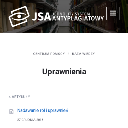
CENTRUM POMOCY
BAZA WIEDZY
Uprawnienia
4 ARTYKUŁY
Nadawanie ról i uprawnień
27 GRUDNIA 2018