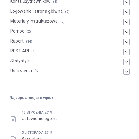
Konta użytkowników
(8)
Logowanie i strona główna
(5)
Materiały instruktażowe
(3)
Pomoc
(2)
Raport
(14)
REST API
(5)
Statystyki
(5)
Ustawienia
(6)
Najpopularniejsze wpisy
15 STYCZNIA 2019
Ustawienie ogólne
5 LISTOPADA 2019
Akceptacje