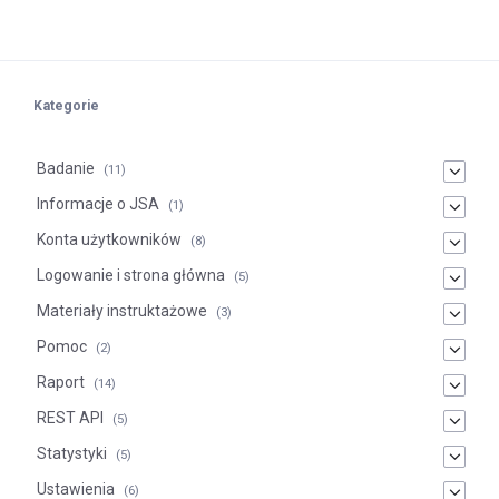
Kategorie
Badanie
(11)
Informacje o JSA
(1)
Konta użytkowników
(8)
Logowanie i strona główna
(5)
Materiały instruktażowe
(3)
Pomoc
(2)
Raport
(14)
REST API
(5)
Statystyki
(5)
Ustawienia
(6)