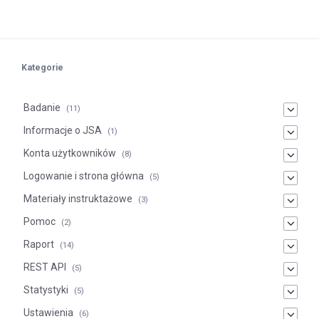
Kategorie
Badanie
(11)
Informacje o JSA
(1)
Konta użytkowników
(8)
Logowanie i strona główna
(5)
Materiały instruktażowe
(3)
Pomoc
(2)
Raport
(14)
REST API
(5)
Statystyki
(5)
Ustawienia
(6)