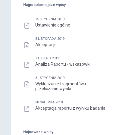
Najpopularniejsze wpisy
15 STYCZNIA 2019
Ustawienie ogólne
5 LISTOPADA 2019
Akceptacje
7 LUTEGO 2019
Analiza Raportu - wskazówki
31 STYCZNIA 2019
Wykluczanie fragmentów i
przeliczanie wyniku
28 GRUDNIA 2018
Akceptacja raportu z wyniku badania
Najnowsze wpisy