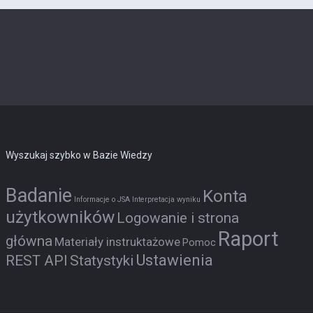
Wyszukaj szybko w Bazie Wiedzy
Badanie
Konta
Informacje o JSA
Interpretacja wyniku
użytkowników
Logowanie i strona
Raport
główna
Materiały instruktażowe
Pomoc
Ustawienia
REST API
Statystyki