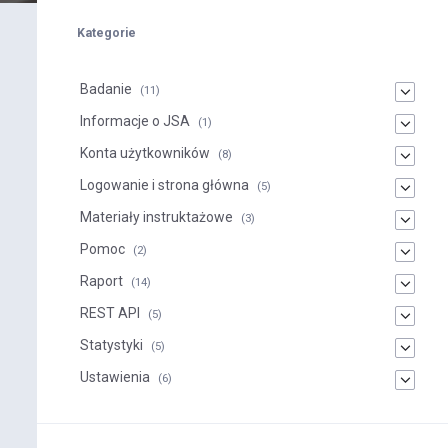
Kategorie
Badanie
(11)
Informacje o JSA
(1)
Konta użytkowników
(8)
Logowanie i strona główna
(5)
Materiały instruktażowe
(3)
Pomoc
(2)
Raport
(14)
REST API
(5)
Statystyki
(5)
Ustawienia
(6)