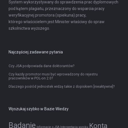
System wykorzystywany do sprawdzenia prac dyplomowych
pod kątem plagiatu, przeznaczony do wsparcia pracy
weryfikacyjnej promotora (opiekuna) pracy,
którego właścicielem jest Minister właściwy do spraw
szkolnictwa wyższego.
Najczęściej zadawane pytania
Czy JSA podpowiada dane doktorantów?
Czy każdy promotor musi być wprowadzony do rejestru
pracowników w POL-on 2.0?
Dlaczego pośród jednostek widzę takie z dopiskiem [nieaktywne]?
Wyszukaj szybko w Bazie Wiedzy
Badanie
Konta
Informacje o JSA
Interpretacja wyniku