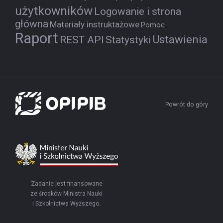
użytkowników
Logowanie i strona
główna
Materiały instruktażowe
Pomoc
Raport
Ustawienia
REST API
Statystyki
Powrót do góry
Zadanie jest finansowane
ze środków Ministra Nauki
i Szkolnictwa Wyższego.