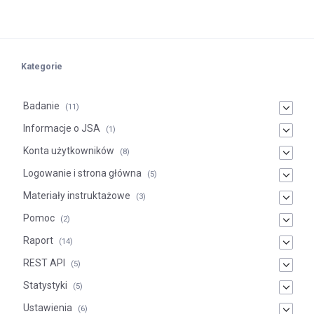
Kategorie
Badanie
(11)
Informacje o JSA
(1)
Konta użytkowników
(8)
Logowanie i strona główna
(5)
Materiały instruktażowe
(3)
Pomoc
(2)
Raport
(14)
REST API
(5)
Statystyki
(5)
Ustawienia
(6)