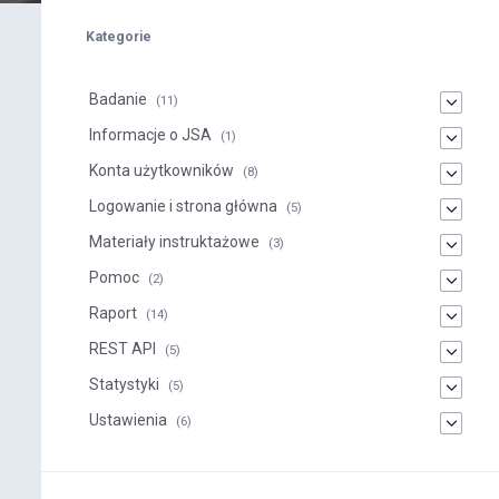
Kategorie
Badanie
(11)
Informacje o JSA
(1)
Konta użytkowników
(8)
Logowanie i strona główna
(5)
Materiały instruktażowe
(3)
Pomoc
(2)
Raport
(14)
REST API
(5)
Statystyki
(5)
Ustawienia
(6)