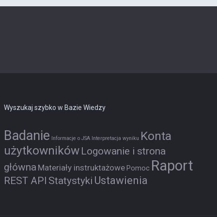
Wyszukaj szybko w Bazie Wiedzy
Badanie
Konta
Informacje o JSA
Interpretacja wyniku
użytkowników
Logowanie i strona
Raport
główna
Materiały instruktażowe
Pomoc
Ustawienia
REST API
Statystyki