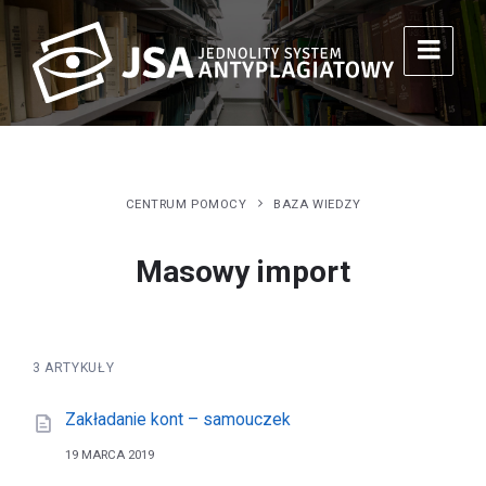
CENTRUM POMOCY
BAZA WIEDZY
Masowy import
3 ARTYKUŁY
Zakładanie kont – samouczek
19 MARCA 2019