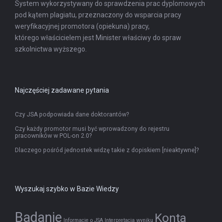
System wykorzystywany do sprawdzenia prac dyplomowych
pod kątem plagiatu, przeznaczony do wsparcia pracy
weryfikacyjnej promotora (opiekuna) pracy,
którego właścicielem jest Minister właściwy do spraw
szkolnictwa wyższego.
Najczęściej zadawane pytania
Czy JSA podpowiada dane doktorantów?
Czy każdy promotor musi być wprowadzony do rejestru
pracowników w POL-on 2.0?
Dlaczego pośród jednostek widzę takie z dopiskiem [nieaktywne]?
Wyszukaj szybko w Bazie Wiedzy
Badanie
Konta
Informacje o JSA
Interpretacja wyniku