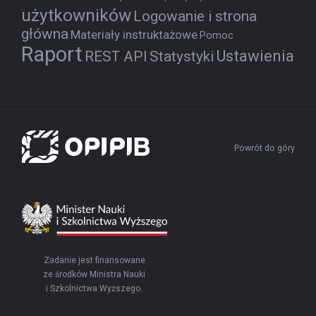
użytkowników
Logowanie i strona
główna
Materiały instruktażowe
Pomoc
Raport
Ustawienia
REST API
Statystyki
Powrót do góry
Zadanie jest finansowane
ze środków Ministra Nauki
i Szkolnictwa Wyższego.