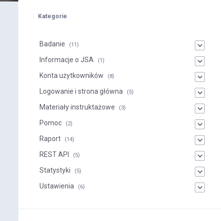
Kategorie
Badanie
(11)
Informacje o JSA
(1)
Konta użytkowników
(8)
Logowanie i strona główna
(5)
Materiały instruktażowe
(3)
Pomoc
(2)
Raport
(14)
REST API
(5)
Statystyki
(5)
Ustawienia
(6)