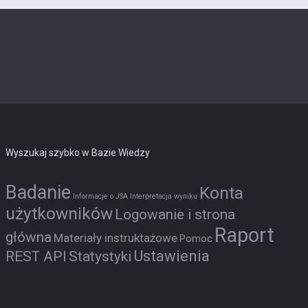
Wyszukaj szybko w Bazie Wiedzy
Badanie
Konta
Informacje o JSA
Interpretacja wyniku
użytkowników
Logowanie i strona
Raport
główna
Materiały instruktażowe
Pomoc
Ustawienia
REST API
Statystyki