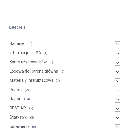
Kategorie
Badanie
(11)
Informacje o JSA
(1)
Konta użytkowników
(8)
Logowanie i strona główna
(5)
Materiały instruktażowe
(3)
Pomoc
(2)
Raport
(14)
REST API
(5)
Statystyki
(5)
Ustawienia
(6)